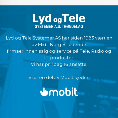
Lyd og Tele Systemer AS har siden 1983 vært en
av Midt-Norges ledende
firmaer innen salg og service på Tele, Radio og
IT-produkter.
Vi har pr. i dag 16 ansatte.
Vi er en del av Mobit kjeden