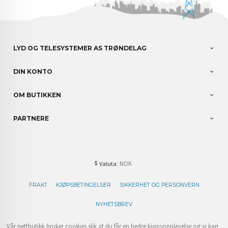
LYD OG TELESYSTEMER AS TRØNDELAG
DIN KONTO
OM BUTIKKEN
PARTNERE
: NOK
Valuta
FRAKT
KJØPSBETINGELSER
SIKKERHET OG PERSONVERN
NYHETSBREV
Vår nettbutikk bruker cookies slik at du får en bedre kjøpsopplevelse og vi kan