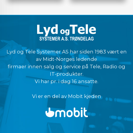
Lyd og Tele Systemer AS har siden 1983 vært en
av Midt-Norges ledende
firmaer innen salg og service på Tele, Radio og
IT-produkter.
Vi har pr. i dag 16 ansatte.
Vi er en del av Mobit kjeden