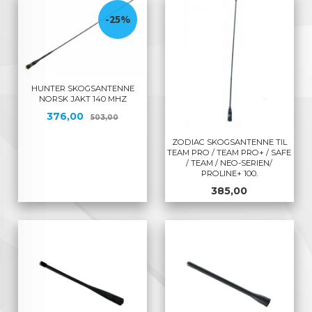
-25%
HUNTER SKOGSANTENNE
NORSK JAKT 140 MHZ
Tilbud
Rabatt
376,00
503,00
ZODIAC SKOGSANTENNE TIL
TEAM PRO / TEAM PRO+ / SAFE
/ TEAM / NEO-SERIEN/
PROLINE+ 100.
Pris
385,00