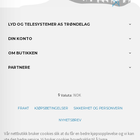
LYD OG TELESYSTEMER AS TRØNDELAG
DIN KONTO
OM BUTIKKEN
PARTNERE
: NOK
Valuta
FRAKT
KJØPSBETINGELSER
SIKKERHET OG PERSONVERN
NYHETSBREV
Vår nettbutikk bruker cookies slik at du får en bedre kjøpsopplevelse og vi kan
yte deg bedre service. Vi bruker cookies hovedsaklig til å lagre