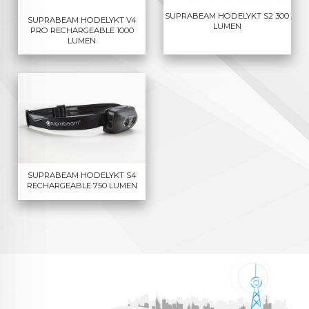
SUPRABEAM HODELYKT S2 300
SUPRABEAM HODELYKT V4
LUMEN
PRO RECHARGEABLE 1000
LUMEN
SUPRABEAM HODELYKT S4
RECHARGEABLE 750 LUMEN