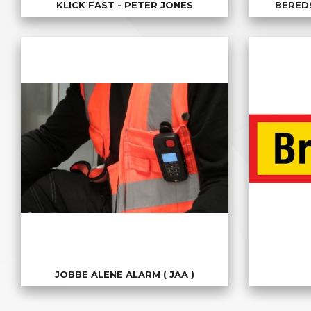
KLICK FAST - PETER JONES
BERED
JOBBE ALENE ALARM ( JAA )