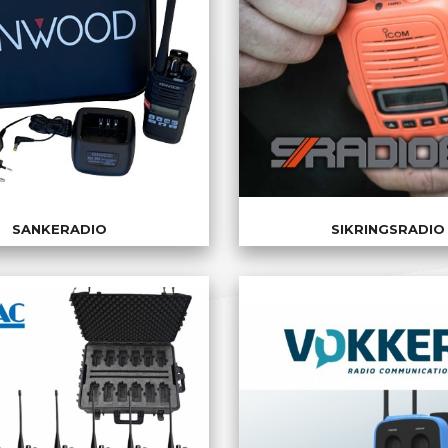
SANKERADIO
SIKRINGSRADIO