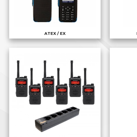
ATEX / EX