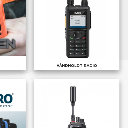
HÅNDHOLDT RADIO