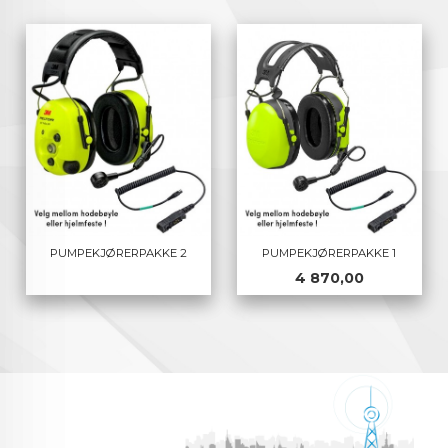
PUMPEKJØRERPAKKE 2
PUMPEKJØRERPAKKE 1
Pris
4 870,00