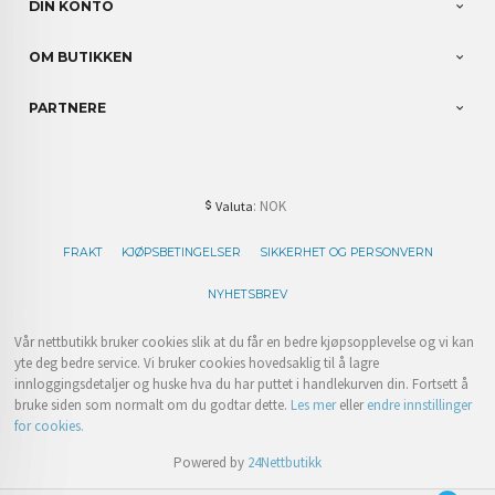
DIN KONTO
OM BUTIKKEN
PARTNERE
: NOK
Valuta
FRAKT
KJØPSBETINGELSER
SIKKERHET OG PERSONVERN
NYHETSBREV
Vår nettbutikk bruker cookies slik at du får en bedre kjøpsopplevelse og vi kan
yte deg bedre service. Vi bruker cookies hovedsaklig til å lagre
innloggingsdetaljer og huske hva du har puttet i handlekurven din. Fortsett å
bruke siden som normalt om du godtar dette.
Les mer
eller
endre innstillinger
for cookies.
Powered by
24Nettbutikk