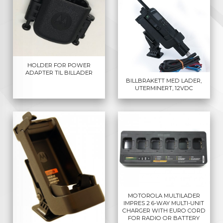
HOLDER FOR POWER
ADAPTER TIL BILLADER
BILLBRAKETT MED LADER,
UTERMINERT, 12VDC
MOTOROLA MULTILADER
IMPRES 2 6-WAY MULTI-UNIT
CHARGER WITH EURO CORD
FOR RADIO OR BATTERY