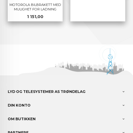
MOTOROLA BILBRAKETT MED
MULIGHET FOR LADNING
Pris
1 151,00
LYD OG TELESYSTEMER AS TRØNDELAG
DIN KONTO
OM BUTIKKEN
PARTNERE