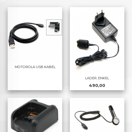
MOTOROLA USB KABEL
LADER, ENKEL
Pris
490,00