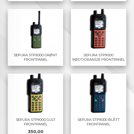
SEPURA STP9000 GRØNT
SEPURA STP9000
FRONTPANEL
RØDT/ORANSJE FRONTPANEL
SEPURA STP9000 GULT
SEPURA STP9000 BLÅTT
FRONTPANEL
FRONTPANEL
Pris
350,00