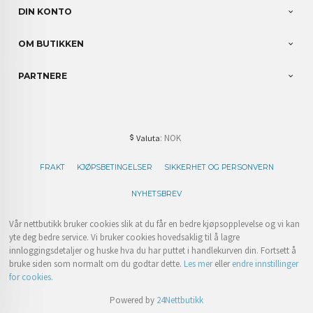
DIN KONTO
OM BUTIKKEN
PARTNERE
: NOK
Valuta
FRAKT
KJØPSBETINGELSER
SIKKERHET OG PERSONVERN
NYHETSBREV
Vår nettbutikk bruker cookies slik at du får en bedre kjøpsopplevelse og vi kan
yte deg bedre service. Vi bruker cookies hovedsaklig til å lagre
innloggingsdetaljer og huske hva du har puttet i handlekurven din. Fortsett å
bruke siden som normalt om du godtar dette.
Les mer
eller
endre innstillinger
for cookies.
Powered by
24Nettbutikk