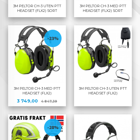
3M PELTOR CH-3 UTEN PTT
3M PELTOR CH-3 MED PTT
HEADSET (FLX2) SORT
HEADSET (FLX2) SORT
-23%
3M PELTOR CH-3 MED PTT
3M PELTOR CH-3 UTEN PTT
HEADSET (FLX2)
HEADSET (FLX2)
Tilbud
Rabatt
3 749,00
4 847,39
-28%