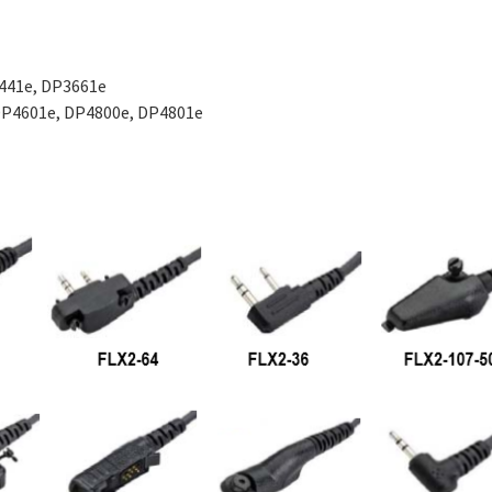
441e, DP3661e
DP4601e, DP4800e, DP4801e