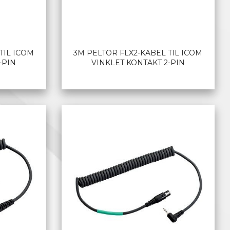
TIL ICOM
3M PELTOR FLX2-KABEL TIL ICOM
-PIN
VINKLET KONTAKT 2-PIN
LES MER