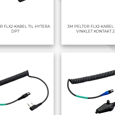
R FLX2-KABEL TIL HYTERA
3M PELTOR FLX2-KABEL 
DP7
VINKLET KONTAKT 2
LES MER
LES MER