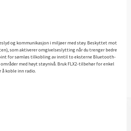
slyd og kommunikasjon i miljøer med støy. Beskyttet mot
sten), som aktiverer omgivelseslytting når du trenger bedre
oint for sømløs tilkobling av inntil to eksterne Bluetooth-
 områder med høyt støynivå. Bruk FLX2-tilbehør for enkel
 å koble inn radio.