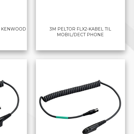
IL KENWOOD
3M PELTOR FLX2-KABEL TIL
MOBIL/DECT PHONE
LES MER