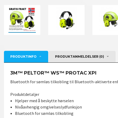
PRODUKTINFO
PRODUKTANMELDELSER (0)
3M™ PELTOR™ WS™ PROTAC XPI
Bluetooth for sømløs tilkobling til Bluetooth-aktiverte en
Produktdetaljer
Hjelper med å beskytte hørselen
Nivåavhengig omgivelseslydfunksjon
Bluetooth for sømløs tilkobling