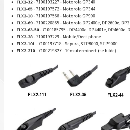
FLX2-32
-
7100193227
- Motorola GP340
FLX2-65
- 7100197572 - Motorola GP344
FLX2-18
- 7100197566 - Motorola GP900
FLX2-69
- 7100220865 - Motorola DP2400e, DP2600e, DP3
FLX2-63-50
- 7100185795 - DP4400e, DP4401e, DP4600e, 
FLX2-28
- 7100193229 - Mobile/Dect phone
FLX2-101
- 7100197718 - Sepura, STP8000, STP9000
FLX2-210
- 7100219827 - 10m uterminert (se bilde)