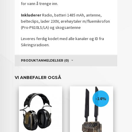
for vann å trenge inn.
Inkluderer
Radio, batteri 1485 mAh, antenne,
belteclips, lader 230V, ørehøytaler m/fluemikrofon
(Pro-P610LS/LA) og skogsantenne
Leveres ferdig kodet med alle kanaler og ID fra
Sikringsradioen.
PRODUKTANMELDELSER (0)
VI ANBEFALER OGSÅ
-14%