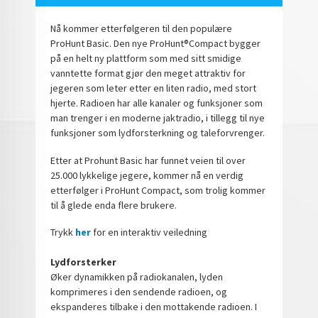
Nå kommer etterfølgeren til den populære
ProHunt Basic. Den nye ProHunt®Compact bygger
på en helt ny plattform som med sitt smidige
vanntette format gjør den meget attraktiv for
jegeren som leter etter en liten radio, med stort
hjerte. Radioen har alle kanaler og funksjoner som
man trenger i en moderne jaktradio, i tillegg til nye
funksjoner som lydforsterkning og taleforvrenger.
Etter at Prohunt Basic har funnet veien til over
25.000 lykkelige jegere, kommer nå en verdig
etterfølger i ProHunt Compact, som trolig kommer
til å glede enda flere brukere.
Trykk
her
for en interaktiv veiledning
Lydforsterker
Øker dynamikken på radiokanalen, lyden
komprimeres i den sendende radioen, og
ekspanderes tilbake i den mottakende radioen. I