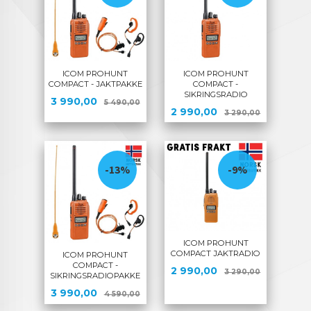
ICOM PROHUNT
ICOM PROHUNT
COMPACT - JAKTPAKKE
COMPACT -
SIKRINGSRADIO
Tilbud
Rabatt
3 990,00
5 490,00
Tilbud
Rabatt
2 990,00
3 290,00
-13%
-9%
ICOM PROHUNT
COMPACT JAKTRADIO
ICOM PROHUNT
COMPACT -
Tilbud
Rabatt
2 990,00
3 290,00
SIKRINGSRADIOPAKKE
Tilbud
Rabatt
3 990,00
4 590,00