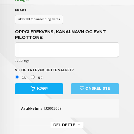
FRAKT
OPPGI FREKVENS, KANALNAVN OG EVNT
PILOTTONE:
0
/ 255 tegn
VIL DU TA I BRUK DETTE VALGET?
JA
NEI
KJØP
ØNSKELISTE
Artikkelnr.:
TJ2001003
DEL DETTE