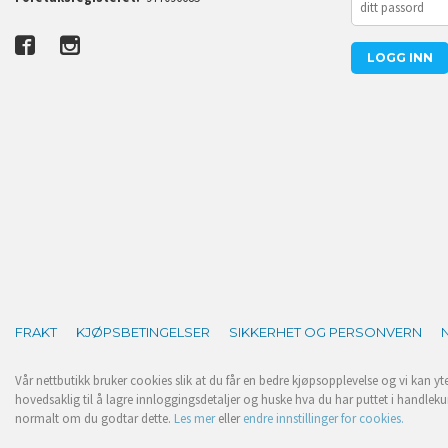
FRAKT
KJØPSBETINGELSER
SIKKERHET OG PERSONVERN
Vår nettbutikk bruker cookies slik at du får en bedre kjøpsopplevelse og vi kan yt
hovedsaklig til å lagre innloggingsdetaljer og huske hva du har puttet i handleku
normalt om du godtar dette.
Les mer
eller
endre innstillinger for cookies.