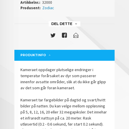
Artikkelnr.:
32000
Produsent:
Zodiac
DEL DETTE
PRODUKTINFO
Kameraet oppdager plutselige endringer i
temperatur forårsaket av dyr som passerer
innenfor avsatte områder, slik at du ikke går glipp
av det som går foran kameraet.
Kameraet tar fargebilder på dagtid og svart/hvitt
bilder på natten. Du kan velge mellom oppløsning
på 5, 8, 12, 16, 20 eller 32 megapiksler. Det innehar
et infrarødt nattsyn på ca. 20 meter. Rask
utløsertid (0.2 - 0.6 sekund, før start 0.2 sekund).