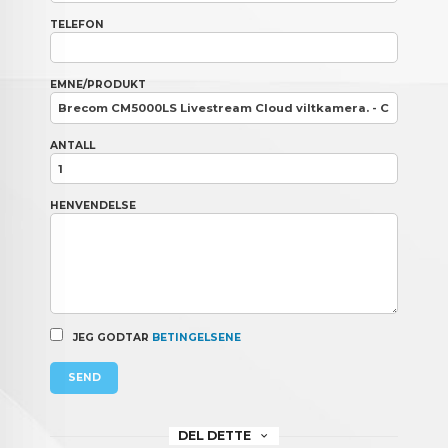
TELEFON
EMNE/PRODUKT
ANTALL
HENVENDELSE
JEG GODTAR
BETINGELSENE
SEND
DEL DETTE