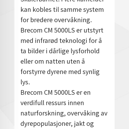
kan kobles til samme system
for bredere overvåkning.
Brecom CM 5000LS er utstyrt
med infrarød teknologi for å
ta bilder i dårlige lysforhold
eller om natten uten å
forstyrre dyrene med synlig
lys.
Brecom CM 5000LS er en
verdifull ressurs innen
naturforskning, overvåking av
dyrepopulasjoner, jakt og