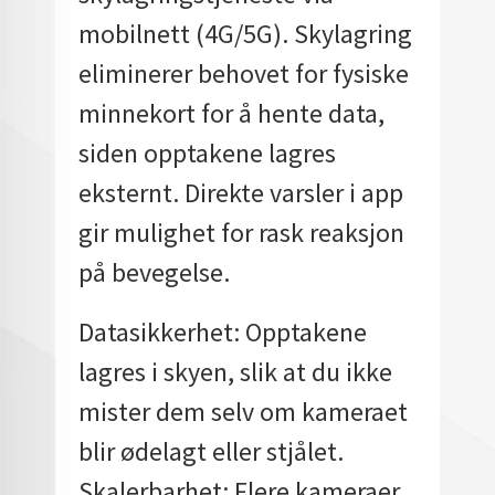
mobilnett (4G/5G). Skylagring
eliminerer behovet for fysiske
minnekort for å hente data,
siden opptakene lagres
eksternt. Direkte varsler i app
gir mulighet for rask reaksjon
på bevegelse.
Datasikkerhet: Opptakene
lagres i skyen, slik at du ikke
mister dem selv om kameraet
blir ødelagt eller stjålet.
Skalerbarhet: Flere kameraer