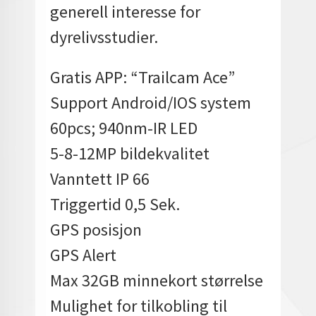
generell interesse for
dyrelivsstudier.
Gratis APP: “Trailcam Ace”
Support Android/IOS system
60pcs; 940nm-IR LED
5-8-12MP bildekvalitet
Vanntett IP 66
Triggertid 0,5 Sek.
GPS posisjon
GPS Alert
Max 32GB minnekort størrelse
Mulighet for tilkobling til