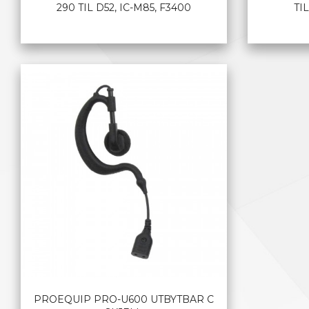
290 TIL D52, IC-M85, F3400
TI
LES MER
PROEQUIP PRO-U600 UTBYTBAR C