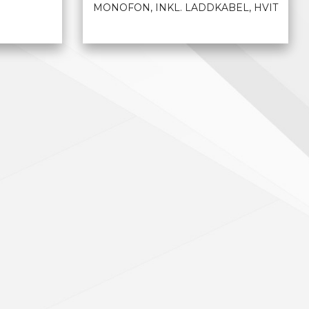
MONOFON, INKL. LADDKABEL, HVIT
LES MER