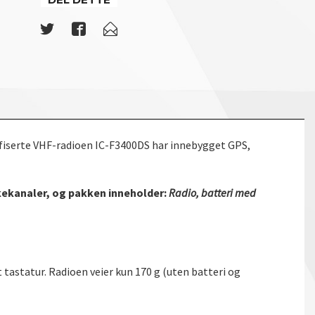
ifiserte VHF-radioen IC-F3400DS har innebygget GPS,
kekanaler, og pakken inneholder:
Radio, batteri med
astatur. Radioen veier kun 170 g (uten batteri og