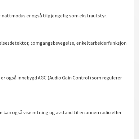
nattmodus er også tilgjengelig som ekstrautstyr.
gelsesdetektor, tomgangsbevegelse, enkeltarbeiderfunksjon
et er også innebygd AGC (Audio Gain Control) som regulerer
kan også vise retning og avstand til en annen radio eller