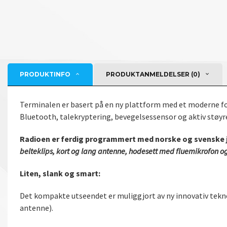
PRODUKTINFO
PRODUKTANMELDELSER (0)
Terminalen er basert på en ny plattform med et moderne fo
Bluetooth, talekryptering, bevegelsessensor og aktiv støyr
Radioen er ferdig programmert med norske og svenske ja
belteklips, kort og lang antenne, hodesett med fluemikrofon og
Liten, slank og smart:
Det kompakte utseendet er muliggjort av ny innovativ tekno
antenne).