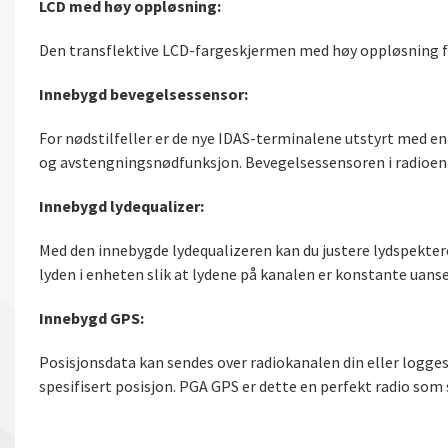
LCD med høy oppløsning:
Den transflektive LCD-fargeskjermen med høy oppløsning f
Innebygd bevegelsessensor:
For nødstilfeller er de nye IDAS-terminalene utstyrt med
og avstengningsnødfunksjon. Bevegelsessensoren i radioen 
Innebygd lydequalizer:
Med den innebygde lydequalizeren kan du justere lydspektere
lyden i enheten slik at lydene på kanalen er konstante uanse
Innebygd GPS:
Posisjonsdata kan sendes over radiokanalen din eller logge
spesifisert posisjon. PGA GPS er dette en perfekt radio som 