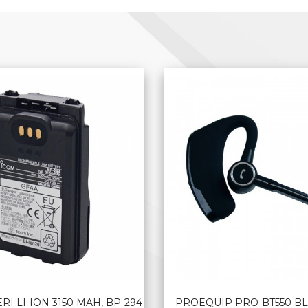
RI LI-ION 3150 MAH, BP-294
PROEQUIP PRO-BT550 B