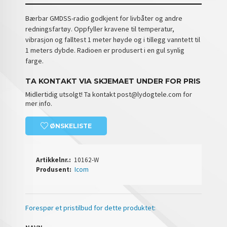
Bærbar GMDSS-radio godkjent for livbåter og andre
redningsfartøy. Oppfyller kravene til temperatur,
vibrasjon og falltest 1 meter høyde og i tillegg vanntett til
1 meters dybde. Radioen er produsert i en gul synlig
farge.
TA KONTAKT VIA SKJEMAET UNDER FOR PRIS
Midlertidig utsolgt! Ta kontakt post@lydogtele.com for
mer info.
ØNSKELISTE
Artikkelnr.:
10162-W
Produsent:
Icom
Forespør et pristilbud for dette produktet: