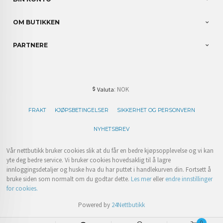
OM BUTIKKEN
PARTNERE
: NOK
Valuta
FRAKT
KJØPSBETINGELSER
SIKKERHET OG PERSONVERN
NYHETSBREV
Vår nettbutikk bruker cookies slik at du får en bedre kjøpsopplevelse og vi kan
yte deg bedre service. Vi bruker cookies hovedsaklig til å lagre
innloggingsdetaljer og huske hva du har puttet i handlekurven din. Fortsett å
bruke siden som normalt om du godtar dette.
Les mer
eller
endre innstillinger
for cookies.
Powered by
24Nettbutikk
0