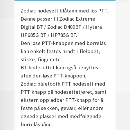
Zodiac hodesett blåtann med løs PTT.
Denne passer til Zodiac Extreme
Digital BT / Zodiac D400BT / Hytera
HP685G BT / HP785G BT.
Den løse PTT-knappen med borrelås
kan enkelt festes rundt rifleløpet,
stikke, finger etc.
BT-hodesettet kan også benyttes
uten den løse PTT-knappen.
Zodiac bluetooth PTT hodesett med
PTT knapp på hodesettet/øret, samt
ekstern oppladbar PTT-knapp for å
feste på sekken, gevær, eller andre
egnede plasser med medfølgende
borrelåsbånd.