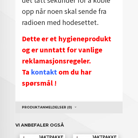
det tatt sekunder for å koble
opp når noen skal sende fra
radioen med hodesettet.
Dette er et hygieneprodukt
og er unntatt for vanlige
reklamasjonsregeler.
Ta
kontakt
om du har
spørsmål !
PRODUKTANMELDELSER (0)
VI ANBEFALER OGSÅ