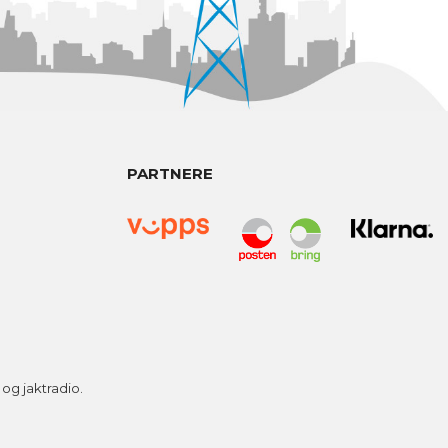
PARTNERE
g jaktradio.