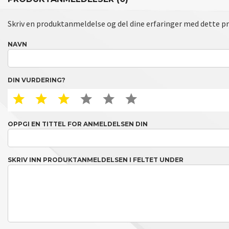
Skriv en produktanmeldelse og del dine erfaringer med dette p
NAVN
DIN VURDERING?
1 STAR
2 STAR
3 STAR
4 STAR
5 STAR
6 STAR
OPPGI EN TITTEL FOR ANMELDELSEN DIN
SKRIV INN PRODUKTANMELDELSEN I FELTET UNDER