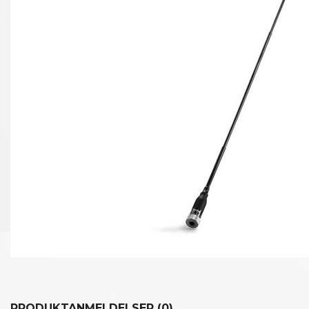
PRODUKTANMELDELSER (0)