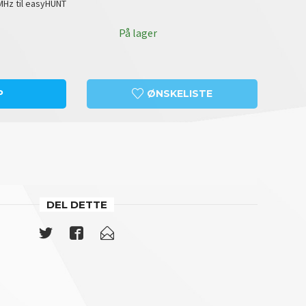
MHz til easyHUNT
På lager
P
ØNSKELISTE
DEL DETTE