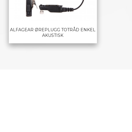
ALFAGEAR ØREPLUGG TOTRÅD ENKEL
AKUSTISK
LES MER