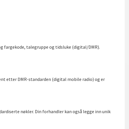
og fargekode, talegruppe og tidsluke (digital/DMR).
jent etter DMR-standarden (digital mobile radio) og er
ardiserte nøkler. Din forhandler kan også legge inn unik