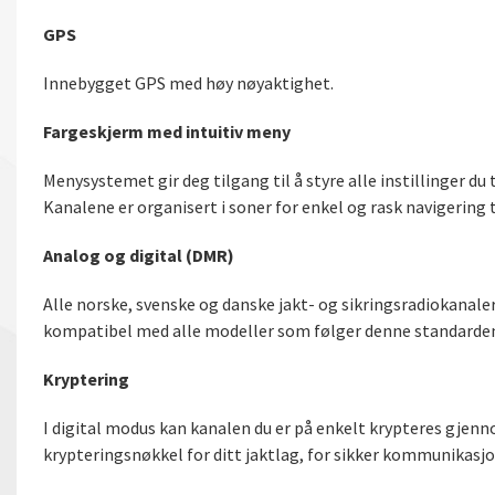
GPS
Innebygget GPS med høy nøyaktighet.
Fargeskjerm med intuitiv meny
Menysystemet gir deg tilgang til å styre alle instillinger 
Kanalene er organisert i soner for enkel og rask navigering t
Analog og digital (DMR)
Alle norske, svenske og danske jakt- og sikringsradiokanale
kompatibel med alle modeller som følger denne standarde
Kryptering
I digital modus kan kanalen du er på enkelt krypteres gjen
krypteringsnøkkel for ditt jaktlag, for sikker kommunikasjo