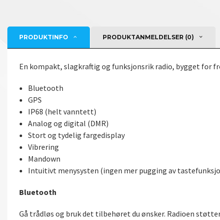
PRODUKTINFO
PRODUKTANMELDELSER (0)
En kompakt, slagkraftig og funksjonsrik radio, bygget for f
Bluetooth
GPS
IP68 (helt vanntett)
Analog og digital (DMR)
Stort og tydelig fargedisplay
Vibrering
Mandown
Intuitivt menysysten (ingen mer pugging av tastefunks
Bluetooth
Gå trådløs og bruk det tilbehøret du ønsker. Radioen støtte