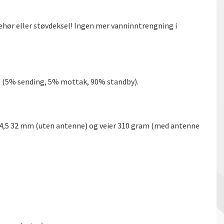
lbehør eller støvdeksel! Ingen mer vanninntrengning i
tal (5% sending, 5% mottak, 90% standby).
54,5 32 mm (uten antenne) og veier 310 gram (med antenne