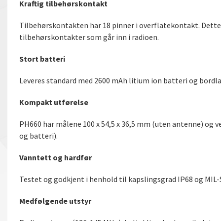
Kraftig tilbehørskontakt
Tilbehørskontakten har 18 pinner i overflatekontakt. Dette g
tilbehørskontakter som går inn i radioen.
Stort batteri
Leveres standard med 2600 mAh litium ion batteri og bordlad
Kompakt utførelse
PH660 har målene 100 x 54,5 x 36,5 mm (uten antenne) og v
og batteri).
Vanntett og hardfør
Testet og godkjent i henhold til kapslingsgrad IP68 og MIL
Medfølgende utstyr