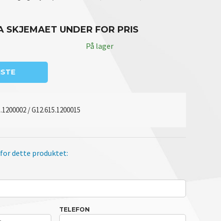
A SKJEMAET UNDER FOR PRIS
På lager
ISTE
.1200002 / G12.615.1200015
 for dette produktet:
TELEFON