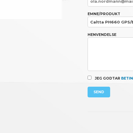
EMNE/PRODUKT
HENVENDELSE
JEG GODTAR
BETI
SEND