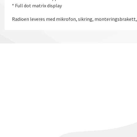
* Full dot matrix display
Radioen leveres med mikrofon, sikring, monteringsbraket