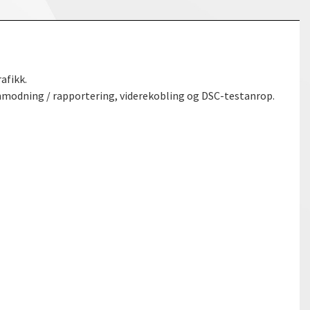
afikk.
nmodning / rapportering, viderekobling og DSC-testanrop.