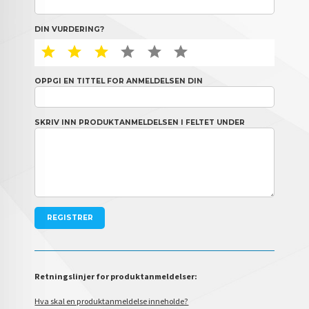
DIN VURDERING?
1 STAR
2 STAR
3 STAR
4 STAR
5 STAR
6 STAR
OPPGI EN TITTEL FOR ANMELDELSEN DIN
SKRIV INN PRODUKTANMELDELSEN I FELTET UNDER
Retningslinjer for produktanmeldelser:
Hva skal en produktanmeldelse inneholde?