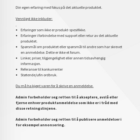
Din egen erfaring med fokus på det aktuelle produktet.
Vennligst ikke inkluder:
Erfaringer som ikke er produkt-spesifikke.
Erfaringer i forbindelse med support eller retur av det aktuelle
produktet.
Spørsmål om produktet eller spørsmål til andre som har skrevet
en anmeldelse. Dette er ikke et forum.
Linker, priser, tilgjengelighet eller annen tidsavhengig
informasjon.
Referanser til konkurrenter
Støtende/ufin ordbruk.
Du må ha kjøpt varen for å skrive en anmeldelse.
Admin forbeholder seg retten til å akseptere, avslå eller
fjerne enhver produktanmeldelse som ikke er i tråd med
disse retningslinjene.
Admin forbeholder seg retten til å publisere anmeldelser i
for eksempel annonsering.