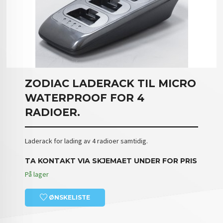
ZODIAC LADERACK TIL MICRO
WATERPROOF FOR 4
RADIOER.
Laderack for lading av 4 radioer samtidig.
TA KONTAKT VIA SKJEMAET UNDER FOR PRIS
På lager
ØNSKELISTE