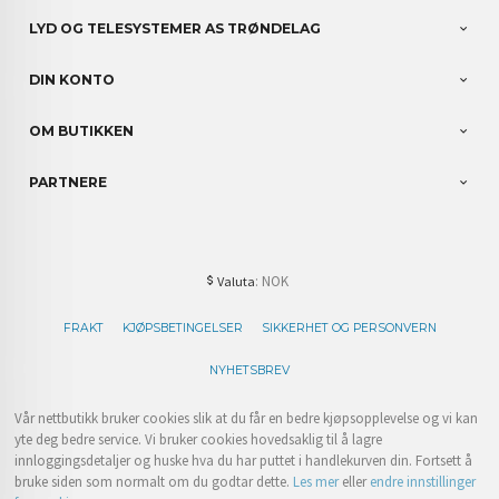
LYD OG TELESYSTEMER AS TRØNDELAG
DIN KONTO
OM BUTIKKEN
PARTNERE
: NOK
Valuta
FRAKT
KJØPSBETINGELSER
SIKKERHET OG PERSONVERN
NYHETSBREV
Vår nettbutikk bruker cookies slik at du får en bedre kjøpsopplevelse og vi kan
yte deg bedre service. Vi bruker cookies hovedsaklig til å lagre
innloggingsdetaljer og huske hva du har puttet i handlekurven din. Fortsett å
bruke siden som normalt om du godtar dette.
Les mer
eller
endre innstillinger