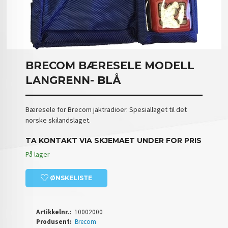
BRECOM BÆRESELE MODELL
LANGRENN- BLÅ
Bæresele for Brecom jaktradioer. Spesiallaget til det
norske skilandslaget.
TA KONTAKT VIA SKJEMAET UNDER FOR PRIS
På lager
ØNSKELISTE
Artikkelnr.:
10002000
Produsent:
Brecom