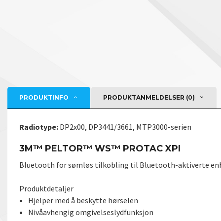
PRODUKTINFO
PRODUKTANMELDELSER (0)
Radiotype:
DP2x00, DP3441/3661, MTP3000-serien
3M™ PELTOR™ WS™ PROTAC XPI
Bluetooth for sømløs tilkobling til Bluetooth-aktiverte en
Produktdetaljer
Hjelper med å beskytte hørselen
Nivåavhengig omgivelseslydfunksjon