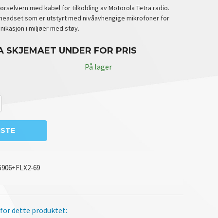
ørselvern med kabel for tilkobling av Motorola Tetra radio.
headset som er utstyrt med nivåavhengige mikrofoner for
kasjon i miljøer med støy.
A SKJEMAET UNDER FOR PRIS
På lager
ISTE
5906+FLX2-69
 for dette produktet: