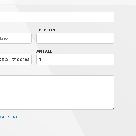
TELEFON
ANTALL
NGELSENE