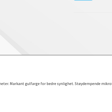
heter. Markant gulfarge for bedre synlighet. Støydempende mikrof