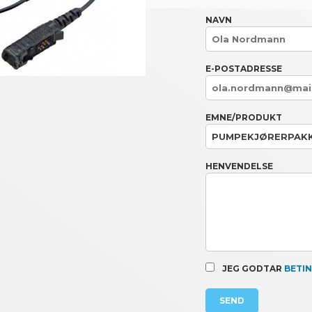
NAVN
E-POSTADRESSE
EMNE/PRODUKT
HENVENDELSE
JEG GODTAR
BETI
SEND