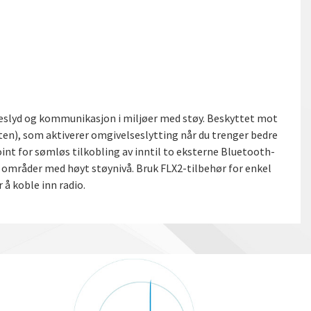
slyd og kommunikasjon i miljøer med støy. Beskyttet mot
sten), som aktiverer omgivelseslytting når du trenger bedre
oint for sømløs tilkobling av inntil to eksterne Bluetooth-
 områder med høyt støynivå. Bruk FLX2-tilbehør for enkel
 å koble inn radio.