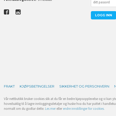
FRAKT
KJØPSBETINGELSER
SIKKERHET OG PERSONVERN
Vår nettbutikk bruker cookies slik at du får en bedre kjøpsopplevelse og vi kan yt
hovedsaklig til å lagre innloggingsdetaljer og huske hva du har puttet i handleku
normalt om du godtar dette.
Les mer
eller
endre innstillinger for cookies.