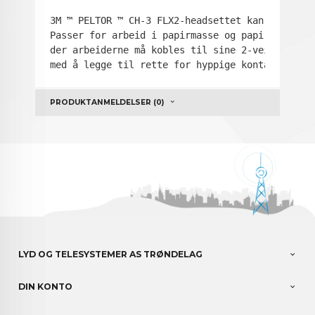
3M ™ PELTOR ™ CH-3 FLX2-headsettet kan forbedre
Passer for arbeid i papirmasse og papir, konstr
der arbeiderne må kobles til sine 2-veis håndho
med å legge til rette for hyppige kontakter med
PRODUKTANMELDELSER (0)
LYD OG TELESYSTEMER AS TRØNDELAG
DIN KONTO