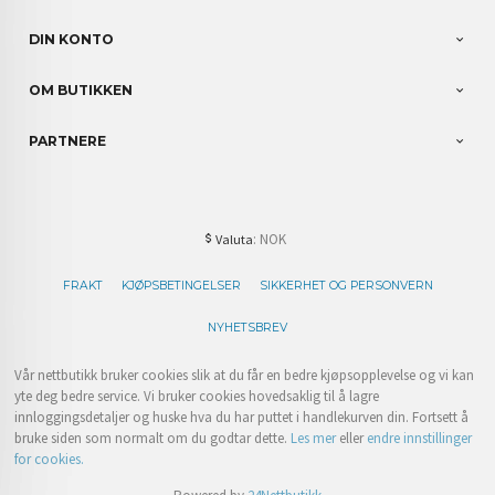
DIN KONTO
OM BUTIKKEN
PARTNERE
: NOK
Valuta
FRAKT
KJØPSBETINGELSER
SIKKERHET OG PERSONVERN
NYHETSBREV
Vår nettbutikk bruker cookies slik at du får en bedre kjøpsopplevelse og vi kan
yte deg bedre service. Vi bruker cookies hovedsaklig til å lagre
innloggingsdetaljer og huske hva du har puttet i handlekurven din. Fortsett å
bruke siden som normalt om du godtar dette.
Les mer
eller
endre innstillinger
for cookies.